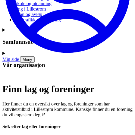
Skole og utdanning
Ung i Lillestrøm
Vann og avløp
Vei, trafikk og parkering
Samfunnsutvikling
Min side
Meny
Vår organisasjon
Finn lag og foreninger
Her finner du en oversikt over lag og foreninger som har
aktivitetstilbud i Lillestrøm kommune. Kanskje finner du en forening
du vil engasjere deg i?
Søk etter lag eller foreninger