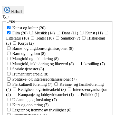
Nullstill
Type
Type
Kunst og kultur (20)
Film (20)
Musikk (14)
Dans (11)
Kunst (11)
Litteratur (10)
Teater (10)
Sangkor (7)
Historielag
(3)
Korps (2)
Barne- og ungdomsorganisasjoner (8)
Barn og ungdom (8)
Mangfold og inkludering (8)
Mangfold, inkludering og likeverd (8)
Likestilling (7)
Sosiale tjenester (8)
Humanitært arbeid (8)
Politiske- og interesseorganisasjoner (7)
Flerkulturell forening (7)
Kvinne- og familieforening
(4)
Rettighets- og støttearbeid (3)
Interesseorganisasjon
(2)
Kampanje og lobbyvirksomhet (1)
Politikk (1)
Utdanning og forskning (7)
Kurs og opplæring (7)
Legater og fremme av frivillighet (6)