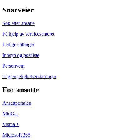
Snarveier
Søk etter ansatte
Få hjelp av servicesenteret
Ledige stillinger
Innsyn og postliste
Personvern
Tilgjengelighetserklæringer
For ansatte
Ansattportalen
MinGat
Visma +
Microsoft 365