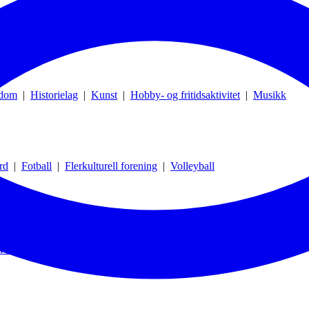
gdom
|
Historielag
|
Kunst
|
Hobby- og fritidsaktivitet
|
Musikk
rd
|
Fotball
|
Flerkulturell forening
|
Volleyball
7 KJELLER
ivillighetsarbeid
|
Kurs og Helsetjeneste
|
Håndball
|
Sosial klubb