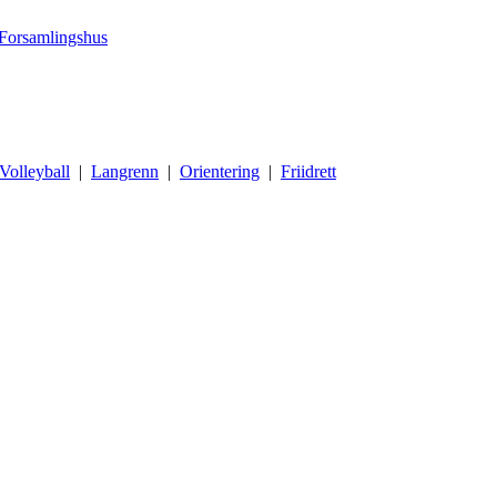
Forsamlingshus
Volleyball
|
Langrenn
|
Orientering
|
Friidrett