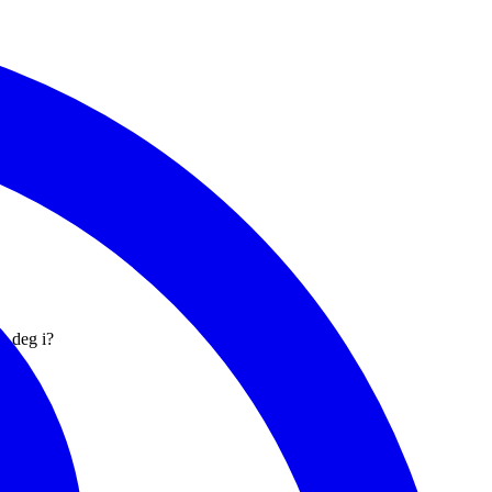
e deg i?