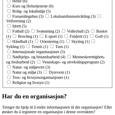
Helse (6)
Kurs og Helsetjeneste (6)
Bolig- og lokalmiljø (5)
Forsamlingshus (3)
Lokalsamfunnsutvikling (3)
Velforening (2)
Idrett (5)
Fotball (2)
Svømming (2)
Volleyball (2)
Basket
(1)
Bowling (1)
E-sport (1)
Friidrett (1)
Golf (1)
Håndball (1)
Orientering (1)
Skyting (1)
Sykling (1)
Tennis (1)
Turn (1)
Internasjonale organisasjoner (5)
Nødhjelps- og bistandsarbeid (4)
Menneskerettighets-
og fredsarbeid (2)
Vennskaps- og utvekslingsprogram (2)
Natur- og miljøvern (3)
Natur og miljø (3)
Dyrevern (1)
Tros- og livssynsorganisasjoner (1)
Religion og livssyn (1)
Har du en organisasjon?
Trenger du hjelp til å endre informasjonen til din organisasjon? Eller
ønsker du å registrere en organisasjon i denne oversikten?