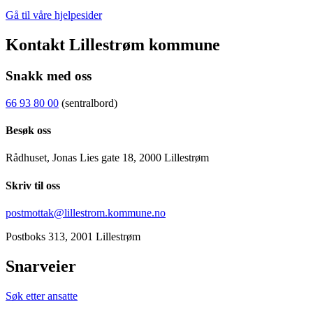
Gå til våre hjelpesider
Kontakt Lillestrøm kommune
Snakk med oss
66 93 80 00
(sentralbord)
Besøk oss
Rådhuset, Jonas Lies gate 18, 2000 Lillestrøm
Skriv til oss
postmottak@lillestrom.kommune.no
Postboks 313, 2001 Lillestrøm
Snarveier
Søk etter ansatte