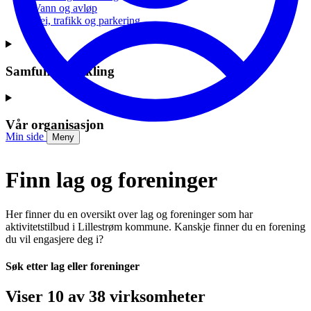
Vann og avløp
Vei, trafikk og parkering
Samfunnsutvikling
Vår organisasjon
Min side
Meny
Finn lag og foreninger
Her finner du en oversikt over lag og foreninger som har
aktivitetstilbud i Lillestrøm kommune. Kanskje finner du en forening
du vil engasjere deg i?
Søk etter lag eller foreninger
Viser 10 av 38 virksomheter