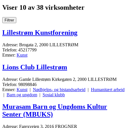
Viser 10 av 38 virksomheter
Filtrer
Lillestrøm Kunstforening
Adresse: Brogata 2, 2000 LILLESTRØM
Telefon: 45217799
Emner:
Kunst
Lions Club Lillestrøm
Adresse: Gamle Lillestrøm Kirkegaten 2, 2000 LILLESTRØM
Telefon: 98098846
Emner:
Kunst
|
Nødhjelps- og bistandsarbeid
|
Humanitært arbeid
|
Barn og ungdom
|
Sosial klubb
Murasam Barn og Ungdoms Kultur
Senter (MBUKS)
Adresse: Farexveien 3, 2016 FROGNER