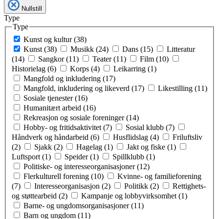
Nullstill
Type
Type
Kunst og kultur (38)
Kunst (38)
Musikk (24)
Dans (15)
Litteratur
(14)
Sangkor (11)
Teater (11)
Film (10)
Historielag (6)
Korps (4)
Leikarring (1)
Mangfold og inkludering (17)
Mangfold, inkludering og likeverd (17)
Likestilling (11)
Sosiale tjenester (16)
Humanitært arbeid (16)
Rekreasjon og sosiale foreninger (14)
Hobby- og fritidsaktivitet (7)
Sosial klubb (7)
Håndverk og håndarbeid (6)
Husflidslag (4)
Friluftsliv
(2)
Sjakk (2)
Hagelag (1)
Jakt og fiske (1)
Luftsport (1)
Speider (1)
Spillklubb (1)
Politiske- og interesseorganisasjoner (12)
Flerkulturell forening (10)
Kvinne- og familieforening
(7)
Interesseorganisasjon (2)
Politikk (2)
Rettighets-
og støttearbeid (2)
Kampanje og lobbyvirksomhet (1)
Barne- og ungdomsorganisasjoner (11)
Barn og ungdom (11)