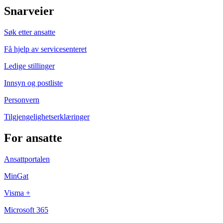
Snarveier
Søk etter ansatte
Få hjelp av servicesenteret
Ledige stillinger
Innsyn og postliste
Personvern
Tilgjengelighetserklæringer
For ansatte
Ansattportalen
MinGat
Visma +
Microsoft 365