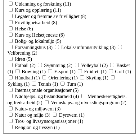
Utdanning og forskning (11)
Kurs og opplæring (11)
Legater og fremme av frivillighet (8)
Frivillighetsarbeid (8)
Helse (6)
Kurs og Helsetjeneste (6)
Bolig- og lokalmiljø (5)
Forsamlingshus (3)
Lokalsamfunnsutvikling (3)
Velforening (2)
Idrett (5)
Fotball (2)
Svømming (2)
Volleyball (2)
Basket
(1)
Bowling (1)
E-sport (1)
Friidrett (1)
Golf (1)
Håndball (1)
Orientering (1)
Skyting (1)
Sykling (1)
Tennis (1)
Turn (1)
Internasjonale organisasjoner (5)
Nødhjelps- og bistandsarbeid (4)
Menneskerettighets-
og fredsarbeid (2)
Vennskaps- og utvekslingsprogram (2)
Natur- og miljøvern (3)
Natur og miljø (3)
Dyrevern (1)
Tros- og livssynsorganisasjoner (1)
Religion og livssyn (1)