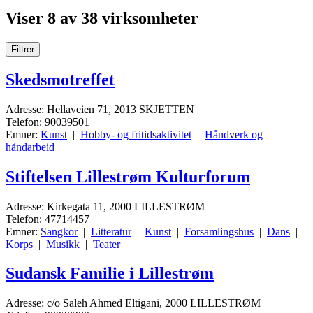
Viser 8 av 38 virksomheter
Filtrer
Skedsmotreffet
Adresse: Hellaveien 71, 2013 SKJETTEN
Telefon: 90039501
Emner:
Kunst
|
Hobby- og fritidsaktivitet
|
Håndverk og
håndarbeid
Stiftelsen Lillestrøm Kulturforum
Adresse: Kirkegata 11, 2000 LILLESTRØM
Telefon: 47714457
Emner:
Sangkor
|
Litteratur
|
Kunst
|
Forsamlingshus
|
Dans
|
Korps
|
Musikk
|
Teater
Sudansk Familie i Lillestrøm
Adresse: c/o Saleh Ahmed Eltigani, 2000 LILLESTRØM