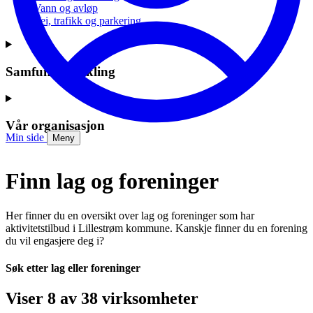
Vann og avløp
Vei, trafikk og parkering
Samfunnsutvikling
Vår organisasjon
Min side
Meny
Finn lag og foreninger
Her finner du en oversikt over lag og foreninger som har
aktivitetstilbud i Lillestrøm kommune. Kanskje finner du en forening
du vil engasjere deg i?
Søk etter lag eller foreninger
Viser 8 av 38 virksomheter