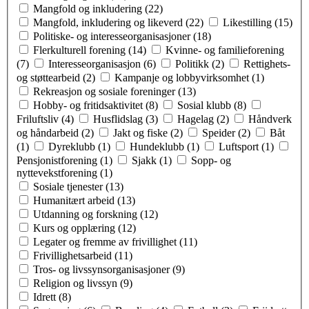
Mangfold og inkludering (22)
Mangfold, inkludering og likeverd (22)
Likestilling (15)
Politiske- og interesseorganisasjoner (18)
Flerkulturell forening (14)
Kvinne- og familieforening
(7)
Interesseorganisasjon (6)
Politikk (2)
Rettighets-
og støttearbeid (2)
Kampanje og lobbyvirksomhet (1)
Rekreasjon og sosiale foreninger (13)
Hobby- og fritidsaktivitet (8)
Sosial klubb (8)
Friluftsliv (4)
Husflidslag (3)
Hagelag (2)
Håndverk
og håndarbeid (2)
Jakt og fiske (2)
Speider (2)
Båt
(1)
Dyreklubb (1)
Hundeklubb (1)
Luftsport (1)
Pensjonistforening (1)
Sjakk (1)
Sopp- og
nyttevekstforening (1)
Sosiale tjenester (13)
Humanitært arbeid (13)
Utdanning og forskning (12)
Kurs og opplæring (12)
Legater og fremme av frivillighet (11)
Frivillighetsarbeid (11)
Tros- og livssynsorganisasjoner (9)
Religion og livssyn (9)
Idrett (8)