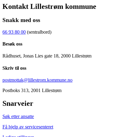
Kontakt Lillestrøm kommune
Snakk med oss
66 93 80 00
(sentralbord)
Besøk oss
Rådhuset, Jonas Lies gate 18, 2000 Lillestrøm
Skriv til oss
postmottak@lillestrom.kommune.no
Postboks 313, 2001 Lillestrøm
Snarveier
Søk etter ansatte
Få hjelp av servicesenteret