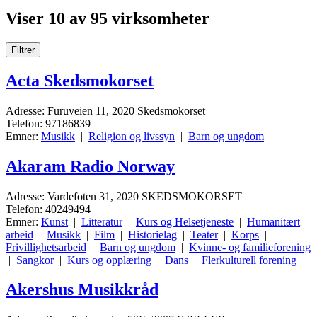
Viser 10 av 95 virksomheter
Filtrer
Acta Skedsmokorset
Adresse: Furuveien 11, 2020 Skedsmokorset
Telefon: 97186839
Emner:
Musikk
|
Religion og livssyn
|
Barn og ungdom
Akaram Radio Norway
Adresse: Vardefoten 31, 2020 SKEDSMOKORSET
Telefon: 40249494
Emner:
Kunst
|
Litteratur
|
Kurs og Helsetjeneste
|
Humanitært
arbeid
|
Musikk
|
Film
|
Historielag
|
Teater
|
Korps
|
Frivillighetsarbeid
|
Barn og ungdom
|
Kvinne- og familieforening
|
Sangkor
|
Kurs og opplæring
|
Dans
|
Flerkulturell forening
Akershus Musikkråd