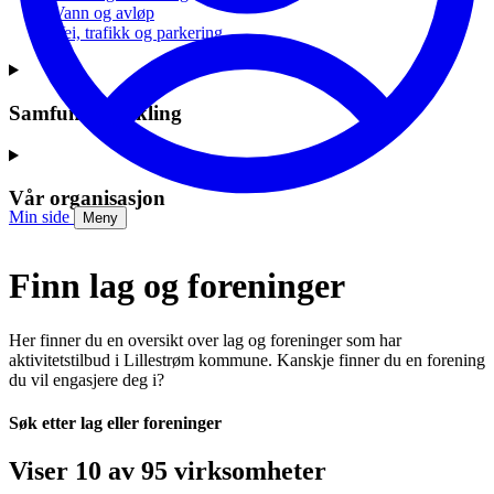
Vann og avløp
Vei, trafikk og parkering
Samfunnsutvikling
Vår organisasjon
Min side
Meny
Finn lag og foreninger
Her finner du en oversikt over lag og foreninger som har
aktivitetstilbud i Lillestrøm kommune. Kanskje finner du en forening
du vil engasjere deg i?
Søk etter lag eller foreninger
Viser 10 av 95 virksomheter