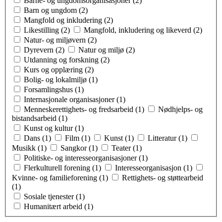
Barne- og ungdomsorganisasjoner (2)
Barn og ungdom (2)
Mangfold og inkludering (2)
Likestilling (2)
Mangfold, inkludering og likeverd (2)
Natur- og miljøvern (2)
Dyrevern (2)
Natur og miljø (2)
Utdanning og forskning (2)
Kurs og opplæring (2)
Bolig- og lokalmiljø (1)
Forsamlingshus (1)
Internasjonale organisasjoner (1)
Menneskerettighets- og fredsarbeid (1)
Nødhjelps- og
bistandsarbeid (1)
Kunst og kultur (1)
Dans (1)
Film (1)
Kunst (1)
Litteratur (1)
Musikk (1)
Sangkor (1)
Teater (1)
Politiske- og interesseorganisasjoner (1)
Flerkulturell forening (1)
Interesseorganisasjon (1)
Kvinne- og familieforening (1)
Rettighets- og støttearbeid
(1)
Sosiale tjenester (1)
Humanitært arbeid (1)