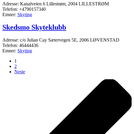
Adresse: Kanalveien 6 Lillestrøm, 2004 LILLESTRØM
Telefon: +4790157340
Emner:
Skyting
Skedsmo Skyteklubb
Adresse: c/o Julian Cay Sætervegen 5E, 2006 LØVENSTAD
Telefon: 46444436
Emner:
Skyting
1
2
Neste