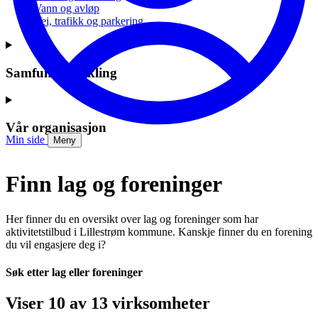
Vann og avløp
Vei, trafikk og parkering
Samfunnsutvikling
Vår organisasjon
Min side
Meny
Finn lag og foreninger
Her finner du en oversikt over lag og foreninger som har
aktivitetstilbud i Lillestrøm kommune. Kanskje finner du en forening
du vil engasjere deg i?
Søk etter lag eller foreninger
Viser 10 av 13 virksomheter