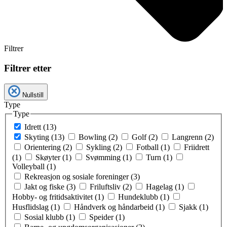
Filtrer
Filtrer etter
Nullstill
Type
Type
Idrett (13)
Skyting (13)
Bowling (2)
Golf (2)
Langrenn (2)
Orientering (2)
Sykling (2)
Fotball (1)
Friidrett
(1)
Skøyter (1)
Svømming (1)
Turn (1)
Volleyball (1)
Rekreasjon og sosiale foreninger (3)
Jakt og fiske (3)
Friluftsliv (2)
Hagelag (1)
Hobby- og fritidsaktivitet (1)
Hundeklubb (1)
Husflidslag (1)
Håndverk og håndarbeid (1)
Sjakk (1)
Sosial klubb (1)
Speider (1)