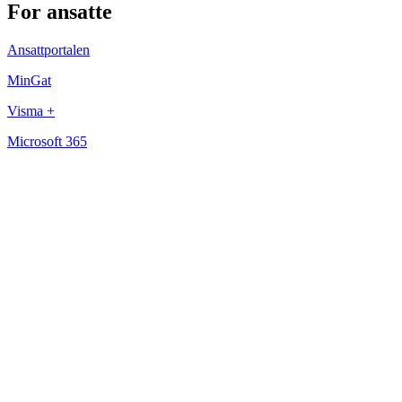
For ansatte
Ansattportalen
MinGat
Visma +
Microsoft 365