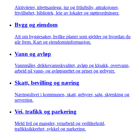
Aktiviteter, idrettsanlegg, tur og friluftsliv, attraksjoner,
frivillighet, bibliotek, leie av lokaler og støtteordninger.
Bygg og eiendom
Alt om byggesaker, hvilke planer som gjelder og hvordan du
går frem. Kart og eiendomsinformasjon.
Vann og avløp
Vannmåler, drikkevannskvalitet, avløp og kloakk, overvann,
arbeid på vann- og avløpsnettet og priser og gebyrer.
Skatt, bevilling og næring
Næringslivet i kommunen, skatt, gebyrer, salg, skjenking og
servering.
Vei, trafikk og parkering
Meld feil og mangler, veiarbeid og vedlikehold,
trafikksikkerhet, sykkel og parkering.