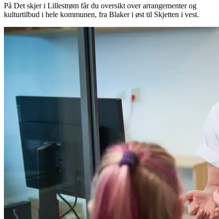
På Det skjer i Lillestrøm får du oversikt over arrangementer og
kulturtilbud i hele kommunen, fra Blaker i øst til Skjetten i vest.