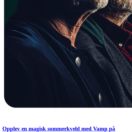
Opplev en magisk sommerkveld med Vamp på