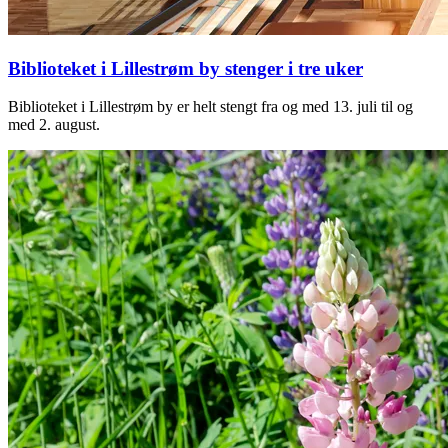
Biblioteket i Lillestrøm by stenger i tre uker
Biblioteket i Lillestrøm by er helt stengt fra og med 13. juli til og
med 2. august.