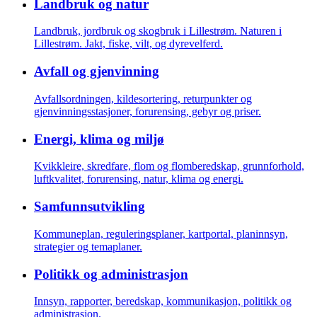
Landbruk og natur
Landbruk, jordbruk og skogbruk i Lillestrøm. Naturen i
Lillestrøm. Jakt, fiske, vilt, og dyrevelferd.
Avfall og gjenvinning
Avfallsordningen, kildesortering, returpunkter og
gjenvinningsstasjoner, forurensing, gebyr og priser.
Energi, klima og miljø
Kvikkleire, skredfare, flom og flomberedskap, grunnforhold,
luftkvalitet, forurensing, natur, klima og energi.
Samfunnsutvikling
Kommuneplan, reguleringsplaner, kartportal, planinnsyn,
strategier og temaplaner.
Politikk og administrasjon
Innsyn, rapporter, beredskap, kommunikasjon, politikk og
administrasjon.