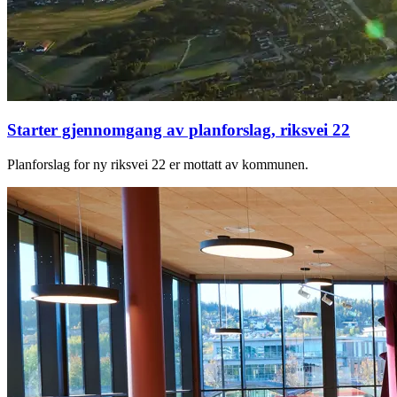
Starter gjennomgang av planforslag, riksvei 22
Planforslag for ny riksvei 22 er mottatt av kommunen.