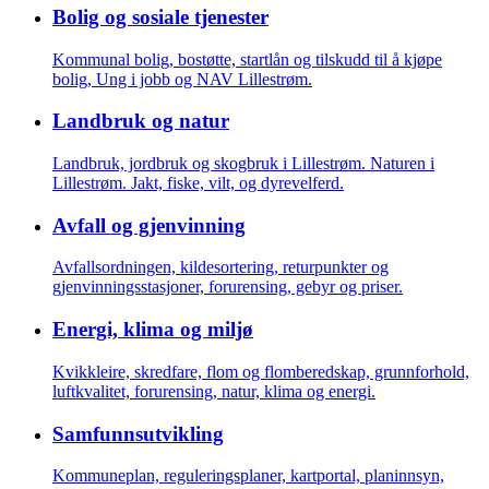
Bolig og sosiale tjenester
Kommunal bolig, bostøtte, startlån og tilskudd til å kjøpe
bolig, Ung i jobb og NAV Lillestrøm.
Landbruk og natur
Landbruk, jordbruk og skogbruk i Lillestrøm. Naturen i
Lillestrøm. Jakt, fiske, vilt, og dyrevelferd.
Avfall og gjenvinning
Avfallsordningen, kildesortering, returpunkter og
gjenvinningsstasjoner, forurensing, gebyr og priser.
Energi, klima og miljø
Kvikkleire, skredfare, flom og flomberedskap, grunnforhold,
luftkvalitet, forurensing, natur, klima og energi.
Samfunnsutvikling
Kommuneplan, reguleringsplaner, kartportal, planinnsyn,