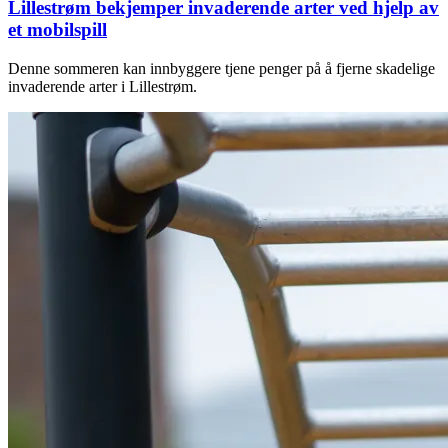
Lillestrøm bekjemper invaderende arter ved hjelp av
et mobilspill
Denne sommeren kan innbyggere tjene penger på å fjerne skadelige
invaderende arter i Lillestrøm.