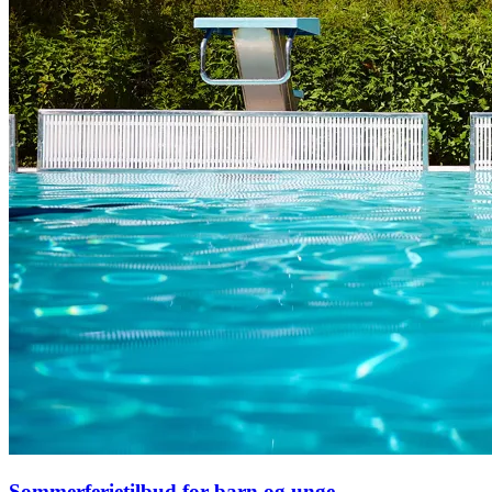
Sommerferietilbud for barn og unge