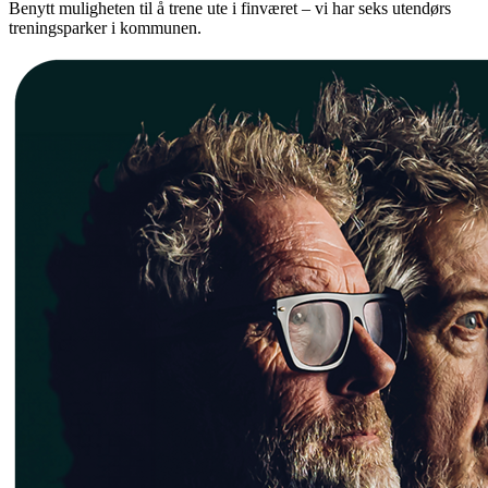
Benytt muligheten til å trene ute i finværet – vi har seks utendørs
treningsparker i kommunen.