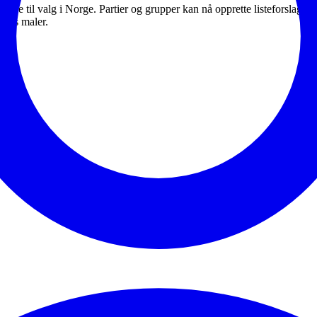
 stille til valg i Norge. Partier og grupper kan nå opprette listeforslag
tets maler.