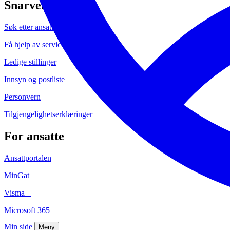
Snarveier
Søk etter ansatte
Få hjelp av servicesenteret
Ledige stillinger
Innsyn og postliste
Personvern
Tilgjengelighetserklæringer
For ansatte
Ansattportalen
MinGat
Visma +
Microsoft 365
Min side
Meny