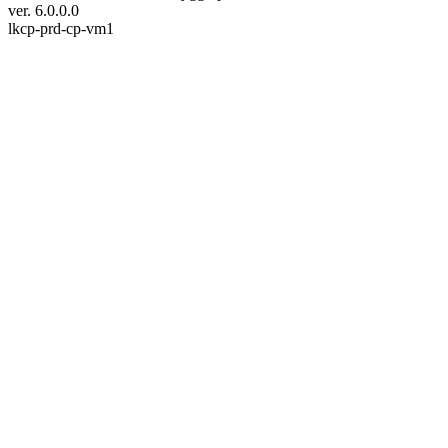
ver. 6.0.0.0
lkcp-prd-cp-vm1