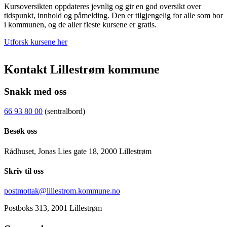
Kursoversikten oppdateres jevnlig og gir en god oversikt over
tidspunkt, innhold og påmelding. Den er tilgjengelig for alle som bor
i kommunen, og de aller fleste kursene er gratis.
Utforsk kursene her
Kontakt Lillestrøm kommune
Snakk med oss
66 93 80 00
(sentralbord)
Besøk oss
Rådhuset, Jonas Lies gate 18, 2000 Lillestrøm
Skriv til oss
postmottak@lillestrom.kommune.no
Postboks 313, 2001 Lillestrøm