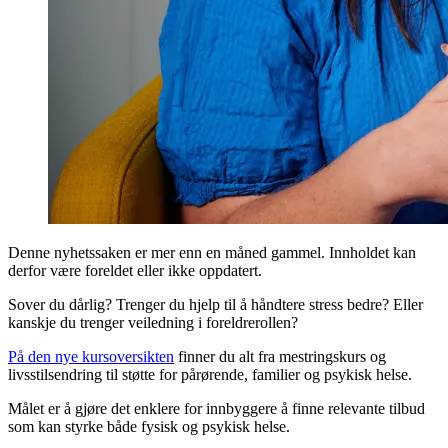
Denne nyhetssaken er mer enn en måned gammel. Innholdet kan
derfor være foreldet eller ikke oppdatert.
Sover du dårlig? Trenger du hjelp til å håndtere stress bedre? Eller
kanskje du trenger veiledning i foreldrerollen?
På den nye kursoversikten
finner du alt fra mestringskurs og
livsstilsendring til støtte for pårørende, familier og psykisk helse.
Målet er å gjøre det enklere for innbyggere å finne relevante tilbud
som kan styrke både fysisk og psykisk helse.