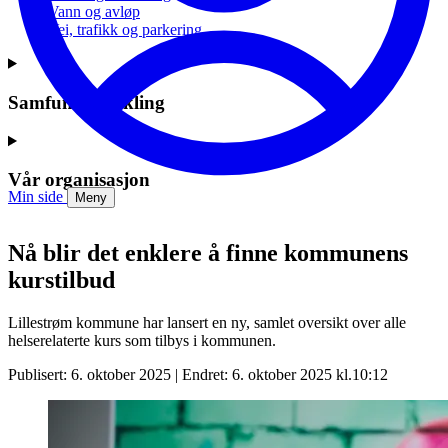
Vann og avløp
Vei, trafikk og parkering
Samfunnsutvikling
Vår organisasjon
Min side
Meny
Nå blir det enklere å finne kommunens
kurstilbud
Lillestrøm kommune har lansert en ny, samlet oversikt over alle
helserelaterte kurs som tilbys i kommunen.
Publisert: 6. oktober 2025 | Endret: 6. oktober 2025 kl.10:12