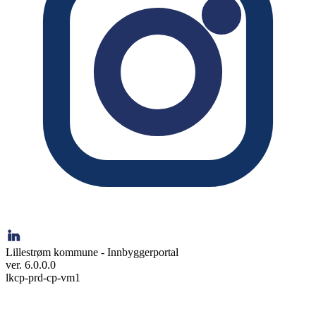
Lillestrøm kommune - Innbyggerportal
ver. 6.0.0.0
lkcp-prd-cp-vm1