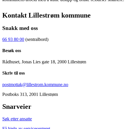
Kontakt Lillestrøm kommune
Snakk med oss
66 93 80 00
(sentralbord)
Besøk oss
Rådhuset, Jonas Lies gate 18, 2000 Lillestrøm
Skriv til oss
postmottak@lillestrom.kommune.no
Postboks 313, 2001 Lillestrøm
Snarveier
Søk etter ansatte
Få hjelp av servicesenteret