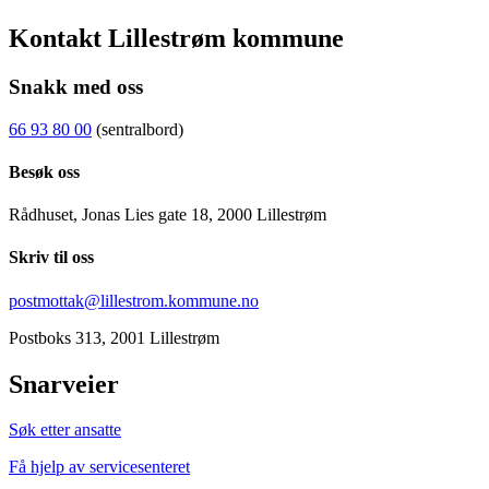
Kontakt Lillestrøm kommune
Snakk med oss
66 93 80 00
(sentralbord)
Besøk oss
Rådhuset, Jonas Lies gate 18, 2000 Lillestrøm
Skriv til oss
postmottak@lillestrom.kommune.no
Postboks 313, 2001 Lillestrøm
Snarveier
Søk etter ansatte
Få hjelp av servicesenteret