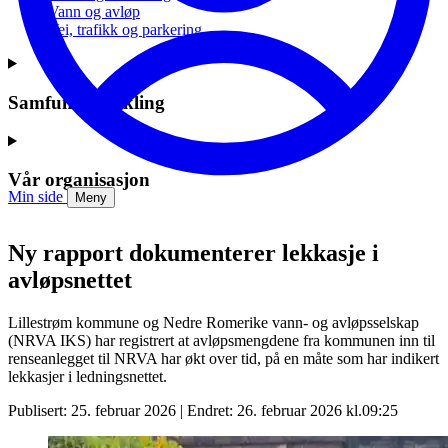
Vann og avløp
Vei, trafikk og parkering
Samfunnsutvikling
Vår organisasjon
Min side
Meny
Ny rapport dokumenterer lekkasje i
avløpsnettet
Lillestrøm kommune og Nedre Romerike vann- og avløpsselskap
(NRVA IKS) har registrert at avløpsmengdene fra kommunen inn til
renseanlegget til NRVA har økt over tid, på en måte som har indikert
lekkasjer i ledningsnettet.
Publisert: 25. februar 2026 | Endret: 26. februar 2026 kl.09:25