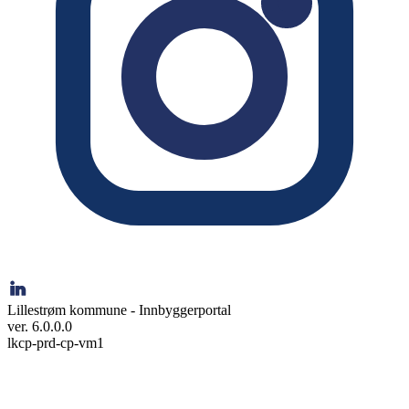
Lillestrøm kommune - Innbyggerportal
ver. 6.0.0.0
lkcp-prd-cp-vm1