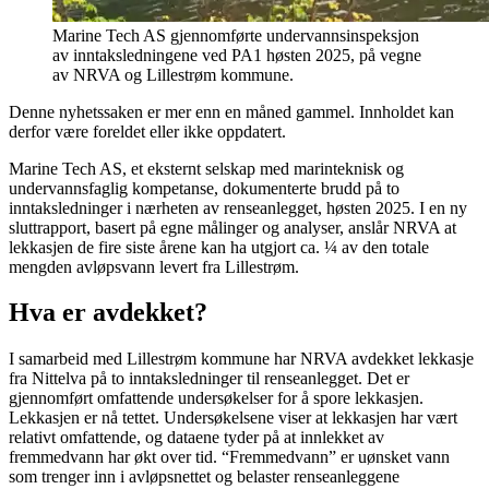
Marine Tech AS gjennomførte undervannsinspeksjon
av inntaksledningene ved PA1 høsten 2025, på vegne
av NRVA og Lillestrøm kommune.
Denne nyhetssaken er mer enn en måned gammel. Innholdet kan
derfor være foreldet eller ikke oppdatert.
Marine Tech AS, et eksternt selskap med marinteknisk og
undervannsfaglig kompetanse, dokumenterte brudd på to
inntaksledninger i nærheten av renseanlegget, høsten 2025. I en ny
sluttrapport, basert på egne målinger og analyser, anslår NRVA at
lekkasjen de fire siste årene kan ha utgjort ca. ¼ av den totale
mengden avløpsvann levert fra Lillestrøm.
Hva er avdekket?
I samarbeid med Lillestrøm kommune har NRVA avdekket lekkasje
fra Nittelva på to inntaksledninger til renseanlegget. Det er
gjennomført omfattende undersøkelser for å spore lekkasjen.
Lekkasjen er nå tettet. Undersøkelsene viser at lekkasjen har vært
relativt omfattende, og dataene tyder på at innlekket av
fremmedvann har økt over tid. “Fremmedvann” er uønsket vann
som trenger inn i avløpsnettet og belaster renseanleggene