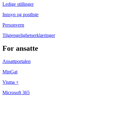
Ledige stillinger
Innsyn og postliste
Personvern
Tilgjengelighetserklæringer
For ansatte
Ansattportalen
MinGat
Visma +
Microsoft 365