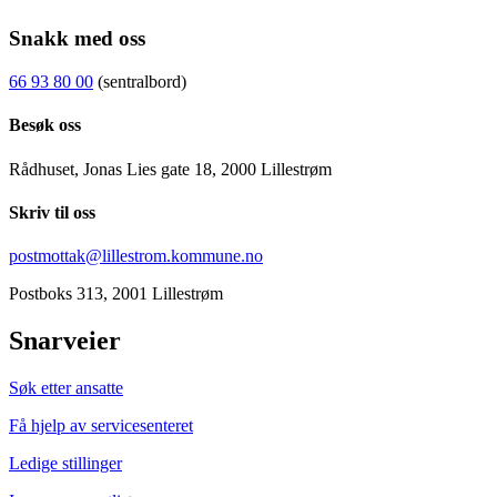
Snakk med oss
66 93 80 00
(sentralbord)
Besøk oss
Rådhuset, Jonas Lies gate 18, 2000 Lillestrøm
Skriv til oss
postmottak@lillestrom.kommune.no
Postboks 313, 2001 Lillestrøm
Snarveier
Søk etter ansatte
Få hjelp av servicesenteret
Ledige stillinger