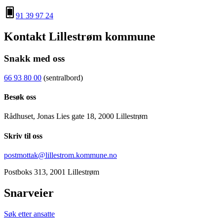
91 39 97 24
Kontakt Lillestrøm kommune
Snakk med oss
66 93 80 00
(sentralbord)
Besøk oss
Rådhuset, Jonas Lies gate 18, 2000 Lillestrøm
Skriv til oss
postmottak@lillestrom.kommune.no
Postboks 313, 2001 Lillestrøm
Snarveier
Søk etter ansatte