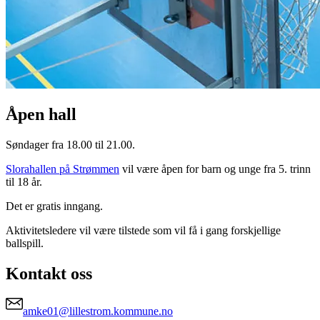
Åpen hall
Søndager fra 18.00 til 21.00.
Slorahallen på Strømmen
vil være åpen for barn og unge fra 5. trinn
til 18 år.
Det er gratis inngang.
Aktivitetsledere vil være tilstede som vil få i gang forskjellige
ballspill.
Kontakt oss
amke01@lillestrom.kommune.no