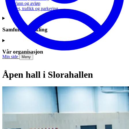
Vann og avløp
Vei, trafikk og parkering
Samfunnsutvikling
Vår organisasjon
Min side
Meny
Åpen hall i Slorahallen