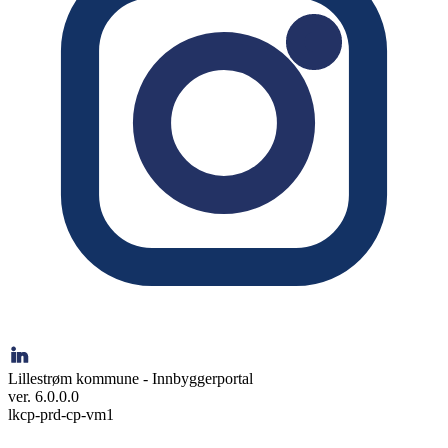
Lillestrøm kommune - Innbyggerportal
ver. 6.0.0.0
lkcp-prd-cp-vm1