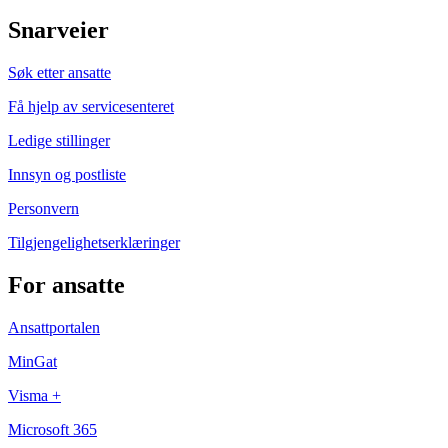
Snarveier
Søk etter ansatte
Få hjelp av servicesenteret
Ledige stillinger
Innsyn og postliste
Personvern
Tilgjengelighetserklæringer
For ansatte
Ansattportalen
MinGat
Visma +
Microsoft 365