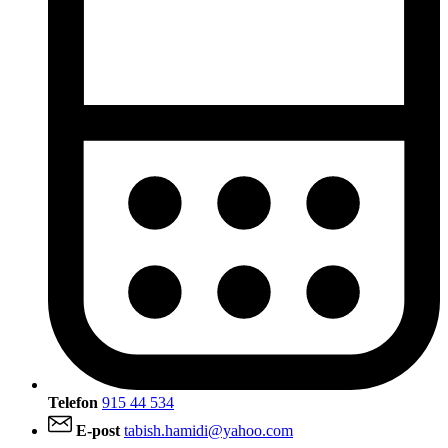
Telefon
915 44 534
E-post
tabish.hamidi@yahoo.com