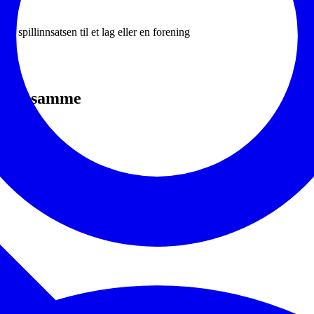
v spillinnsatsen til et lag eller en forening
d det samme