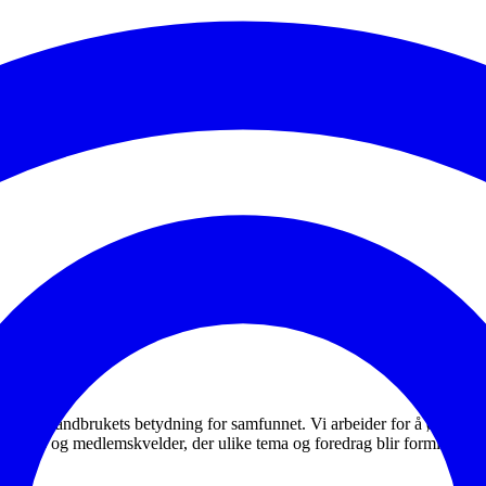
iggjøre landbrukets betydning for samfunnet. Vi arbeider for å øke den
 kurs og medlemskvelder, der ulike tema og foredrag blir formidlet.