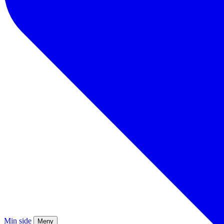
Min side
Meny