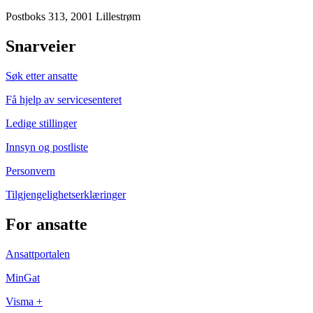
Postboks 313, 2001 Lillestrøm
Snarveier
Søk etter ansatte
Få hjelp av servicesenteret
Ledige stillinger
Innsyn og postliste
Personvern
Tilgjengelighetserklæringer
For ansatte
Ansattportalen
MinGat
Visma +