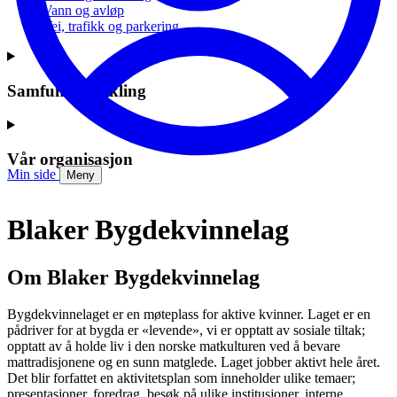
Vann og avløp
Vei, trafikk og parkering
Samfunnsutvikling
Vår organisasjon
Min side
Meny
Blaker Bygdekvinnelag
Om Blaker Bygdekvinnelag
Bygdekvinnelaget er en møteplass for aktive kvinner. Laget er en
pådriver for at bygda er «levende», vi er opptatt av sosiale tiltak;
opptatt av å holde liv i den norske matkulturen ved å bevare
mattradisjonene og en sunn matglede. Laget jobber aktivt hele året.
Det blir forfattet en aktivitetsplan som inneholder ulike temaer;
presentasjoner, foredrag, besøk på ulike institusjoner, interne