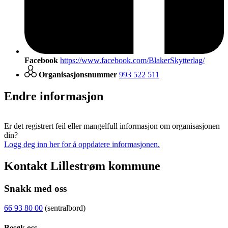
Facebook
https://www.facebook.com/BlakerSkytterlag/
Organisasjonsnummer
993 522 511
Endre informasjon
Er det registrert feil eller mangelfull informasjon om organisasjonen
din?
Logg deg inn her for å oppdatere informasjonen.
Kontakt Lillestrøm kommune
Snakk med oss
66 93 80 00
(sentralbord)
Besøk oss