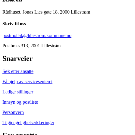
Rådhuset, Jonas Lies gate 18, 2000 Lillestrøm
Skriv til oss
postmottak@lillestrom.kommune.no
Postboks 313, 2001 Lillestrøm
Snarveier
Søk etter ansatte
Få hjelp av servicesenteret
Ledige stillinger
Innsyn og postliste
Personvern
Tilgjengelighetserklæringer