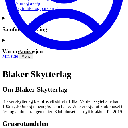
Vann og avløp
Vei, trafikk og parkering
Samfunnsutvikling
Vår organisasjon
Min side
Meny
Blaker Skytterlag
Om Blaker Skytterlag
Blaker skytterlag ble offisielt stiftet i 1882. Varden skytebane har
100m , 300m og innendørs 15m bane. Vi leier også ut klubbhuset til
fest og andre arrangementer. Klubbhuset har nytt kjøkken fra 2019.
Grasrotandelen