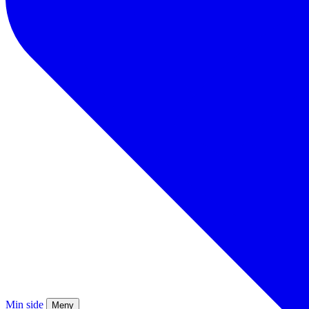
Min side
Meny