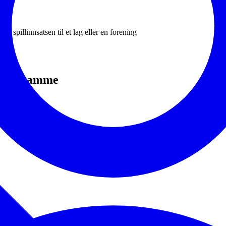
v spillinnsatsen til et lag eller en forening
d det samme