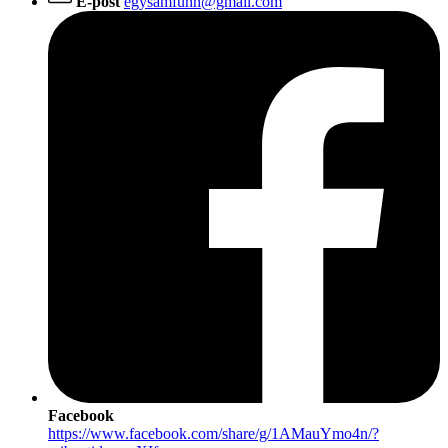
E-post
egysamfunn@gmail.com
Facebook
https://www.facebook.com/share/g/1AMauYmo4n/?