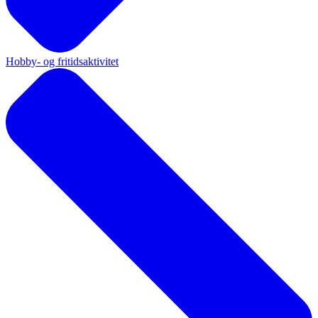
Hobby- og fritidsaktivitet