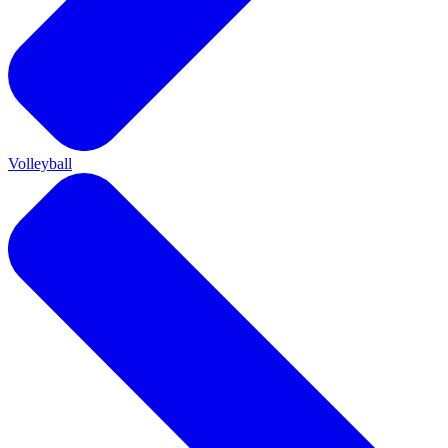
Volleyball