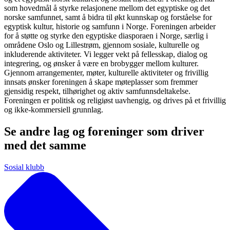
som hovedmål å styrke relasjonene mellom det egyptiske og det
norske samfunnet, samt å bidra til økt kunnskap og forståelse for
egyptisk kultur, historie og samfunn i Norge. Foreningen arbeider
for å støtte og styrke den egyptiske diasporaen i Norge, særlig i
områdene Oslo og Lillestrøm, gjennom sosiale, kulturelle og
inkluderende aktiviteter. Vi legger vekt på fellesskap, dialog og
integrering, og ønsker å være en brobygger mellom kulturer.
Gjennom arrangementer, møter, kulturelle aktiviteter og frivillig
innsats ønsker foreningen å skape møteplasser som fremmer
gjensidig respekt, tilhørighet og aktiv samfunnsdeltakelse.
Foreningen er politisk og religiøst uavhengig, og drives på et frivillig
og ikke-kommersiell grunnlag.
Se andre lag og foreninger som driver
med det samme
Sosial klubb