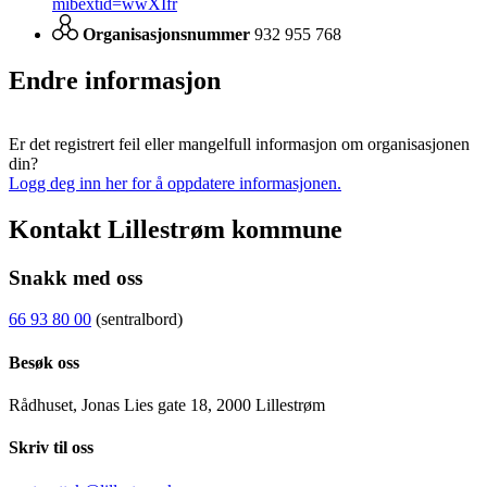
mibextid=wwXIfr
Organisasjonsnummer
932 955 768
Endre informasjon
Er det registrert feil eller mangelfull informasjon om organisasjonen
din?
Logg deg inn her for å oppdatere informasjonen.
Kontakt Lillestrøm kommune
Snakk med oss
66 93 80 00
(sentralbord)
Besøk oss
Rådhuset, Jonas Lies gate 18, 2000 Lillestrøm
Skriv til oss