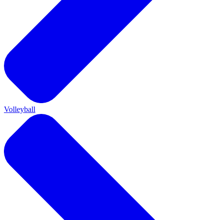
Volleyball