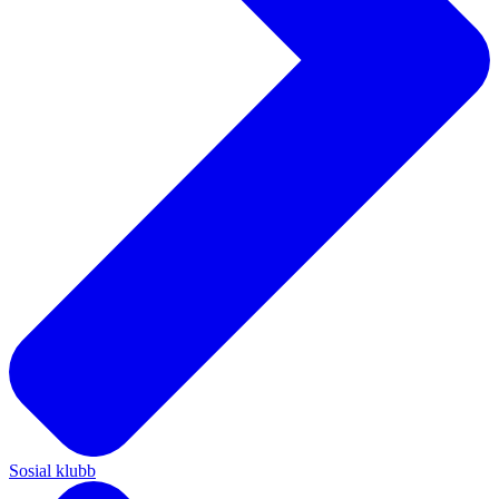
Sosial klubb