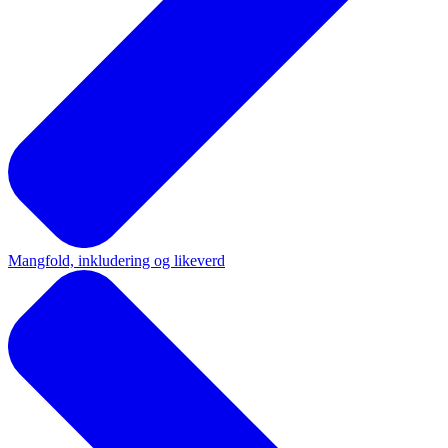
Mangfold, inkludering og likeverd