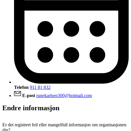
Telefon
911 81 832
E-post
runekarlsen300@hotmail.com
Endre informasjon
Er det registrert feil eller mangelfull informasjon om organisasjonen
din?