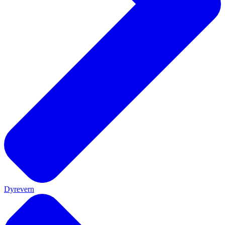
Dyrevern