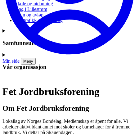
Skole og utdanning
Ung i Lillestrøm
Vann og avløp
Vei, trafikk og parkering
Samfunnsutvikling
Min side
Meny
Vår organisasjon
Fet Jordbruksforening
Om Fet Jordbruksforening
Lokallag av Norges Bondelag. Medlemskap er åpent for alle. Vi
arbeider aktivt blant annet mot skoler og barnehager for å fremme
landbruk. Vi deltar på Skauendagen.