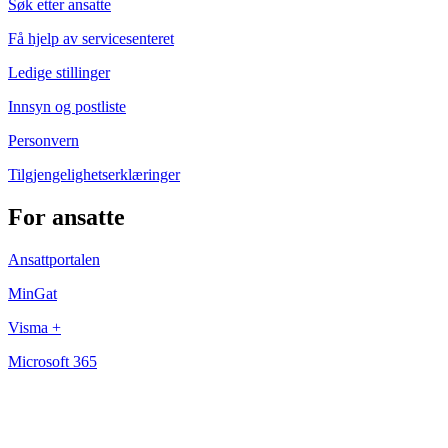
Søk etter ansatte
Få hjelp av servicesenteret
Ledige stillinger
Innsyn og postliste
Personvern
Tilgjengelighetserklæringer
For ansatte
Ansattportalen
MinGat
Visma +
Microsoft 365