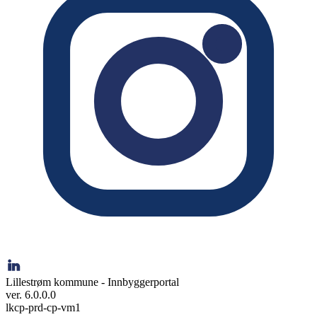
Lillestrøm kommune - Innbyggerportal
ver. 6.0.0.0
lkcp-prd-cp-vm1