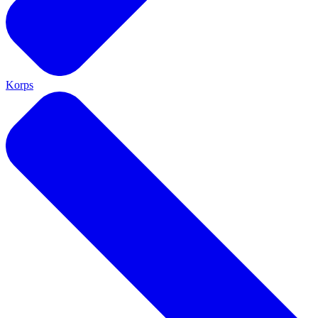
Korps