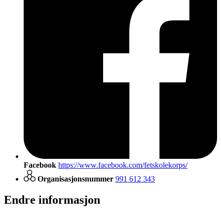
Facebook
https://www.facebook.com/fetskolekorps/
Organisasjonsnummer
991 612 343
Endre informasjon