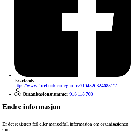
Facebook
https://www.facebook.com/groups/516482032468815/
Organisasjonsnummer
916 118 708
Endre informasjon
Er det registrert feil eller mangelfull informasjon om organisasjonen
din?