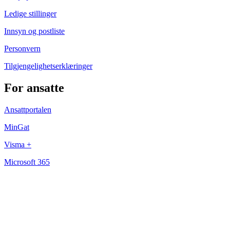
Ledige stillinger
Innsyn og postliste
Personvern
Tilgjengelighetserklæringer
For ansatte
Ansattportalen
MinGat
Visma +
Microsoft 365