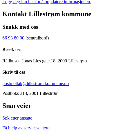
Logg deg inn her for å oppdatere informasjonen.
Kontakt Lillestrøm kommune
Snakk med oss
66 93 80 00
(sentralbord)
Besøk oss
Rådhuset, Jonas Lies gate 18, 2000 Lillestrøm
Skriv til oss
postmottak@lillestrom.kommune.no
Postboks 313, 2001 Lillestrøm
Snarveier
Søk etter ansatte
Få hjelp av servicesenteret