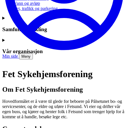
Vann og avløp
Vei, trafikk og parkering
Samfunnsutvikling
Vår organisasjon
Min side
Meny
Fet Sykehjemsforening
Om Fet Sykehjemsforening
Hovedformålet er å være til glede for beboere på Pålsetunet bo- og
servicesenter, og de eldre og uføre i Fetsund. Vi eier og drifter vår
egen buss, og kjører og henter folk i Fetsund som trenger hjelp for å
komme ut å handle, besøke lege etc.