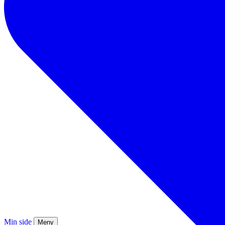
Min side
Meny