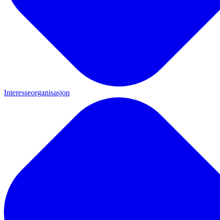
Interesseorganisasjon