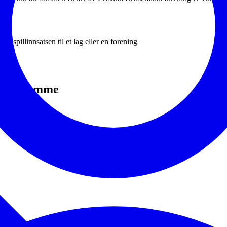
v spillinnsatsen til et lag eller en forening
d det samme