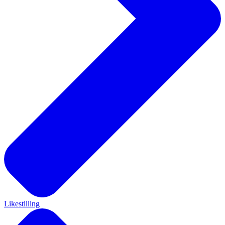
Likestilling