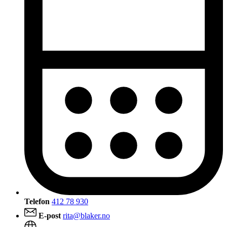
Telefon
412 78 930
E-post
rita@blaker.no