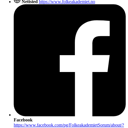
Nettsted
https://www.folkeakademiet.no
Facebook
https://www.facebook.com/pg/FolkeakademietSorum/about/?