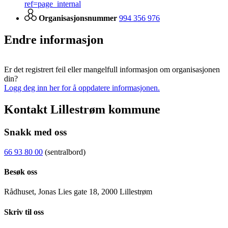
ref=page_internal
Organisasjonsnummer
994 356 976
Endre informasjon
Er det registrert feil eller mangelfull informasjon om organisasjonen
din?
Logg deg inn her for å oppdatere informasjonen.
Kontakt Lillestrøm kommune
Snakk med oss
66 93 80 00
(sentralbord)
Besøk oss
Rådhuset, Jonas Lies gate 18, 2000 Lillestrøm
Skriv til oss