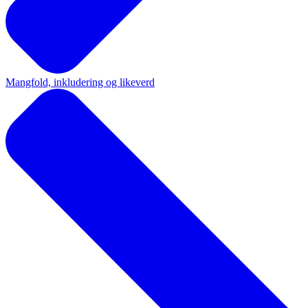
Mangfold, inkludering og likeverd