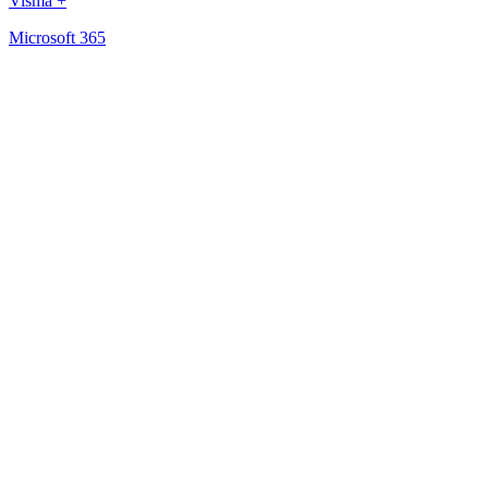
Visma +
Microsoft 365