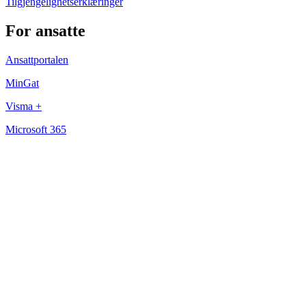
Tilgjengelighetserklæringer
For ansatte
Ansattportalen
MinGat
Visma +
Microsoft 365