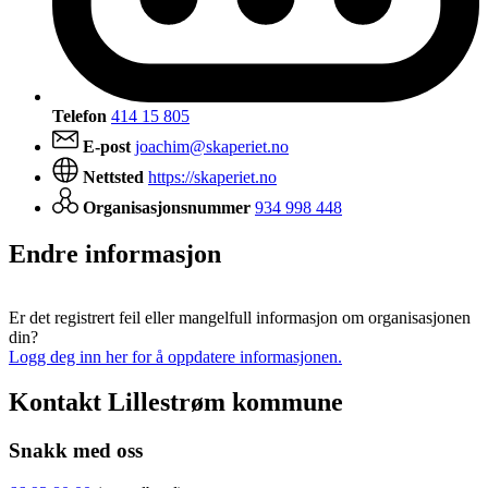
Telefon
414 15 805
E-post
joachim@skaperiet.no
Nettsted
https://skaperiet.no
Organisasjonsnummer
934 998 448
Endre informasjon
Er det registrert feil eller mangelfull informasjon om organisasjonen
din?
Logg deg inn her for å oppdatere informasjonen.
Kontakt Lillestrøm kommune
Snakk med oss