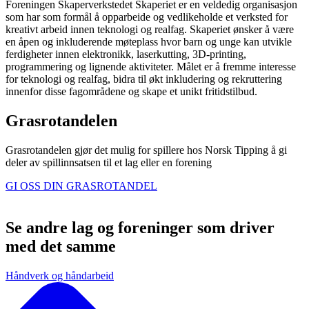
Foreningen Skaperverkstedet Skaperiet er en veldedig organisasjon
som har som formål å opparbeide og vedlikeholde et verksted for
kreativt arbeid innen teknologi og realfag. Skaperiet ønsker å være
en åpen og inkluderende møteplass hvor barn og unge kan utvikle
ferdigheter innen elektronikk, laserkutting, 3D-printing,
programmering og lignende aktiviteter. Målet er å fremme interesse
for teknologi og realfag, bidra til økt inkludering og rekruttering
innenfor disse fagområdene og skape et unikt fritidstilbud.
Grasrotandelen
Grasrotandelen gjør det mulig for spillere hos Norsk Tipping å gi
deler av spillinnsatsen til et lag eller en forening
GI OSS DIN GRASROTANDEL
Se andre lag og foreninger som driver
med det samme
Håndverk og håndarbeid