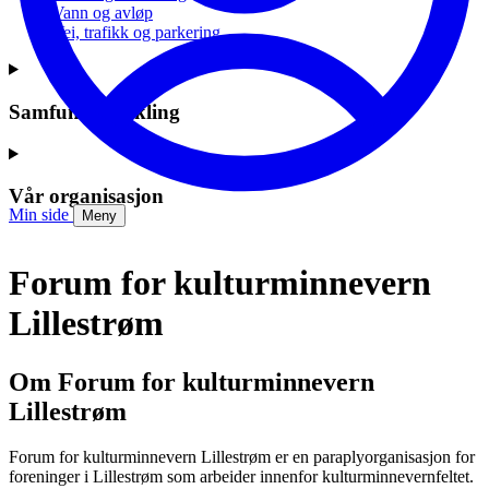
Vann og avløp
Vei, trafikk og parkering
Samfunnsutvikling
Vår organisasjon
Min side
Meny
Forum for kulturminnevern
Lillestrøm
Om Forum for kulturminnevern
Lillestrøm
Forum for kulturminnevern Lillestrøm er en paraplyorganisasjon for
foreninger i Lillestrøm som arbeider innenfor kulturminnevernfeltet.