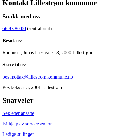
Kontakt Lillestrøm kommune
Snakk med oss
66 93 80 00
(sentralbord)
Besøk oss
Rådhuset, Jonas Lies gate 18, 2000 Lillestrøm
Skriv til oss
postmottak@lillestrom.kommune.no
Postboks 313, 2001 Lillestrøm
Snarveier
Søk etter ansatte
Få hjelp av servicesenteret
Ledige stillinger