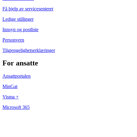
Få hjelp av servicesenteret
Ledige stillinger
Innsyn og postliste
Personvern
Tilgjengelighetserklæringer
For ansatte
Ansattportalen
MinGat
Visma +
Microsoft 365