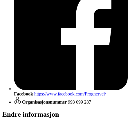
Facebook
https://www.facebook.com/Frognervel/
Organisasjonsnummer
993 099 287
Endre informasjon