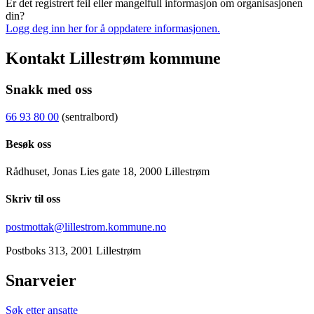
Er det registrert feil eller mangelfull informasjon om organisasjonen
din?
Logg deg inn her for å oppdatere informasjonen.
Kontakt Lillestrøm kommune
Snakk med oss
66 93 80 00
(sentralbord)
Besøk oss
Rådhuset, Jonas Lies gate 18, 2000 Lillestrøm
Skriv til oss
postmottak@lillestrom.kommune.no
Postboks 313, 2001 Lillestrøm
Snarveier
Søk etter ansatte