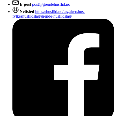
E-post
post@grendehusflid.no
Nettsted
https://husflid.no/lag/akershus-
fylkeshusflidslag/grende-husflidslag/