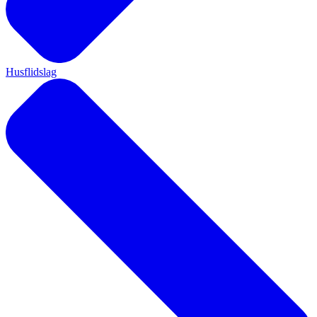
Husflidslag