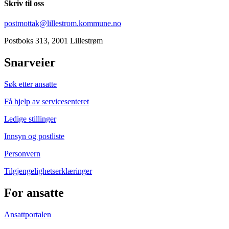
Skriv til oss
postmottak@lillestrom.kommune.no
Postboks 313, 2001 Lillestrøm
Snarveier
Søk etter ansatte
Få hjelp av servicesenteret
Ledige stillinger
Innsyn og postliste
Personvern
Tilgjengelighetserklæringer
For ansatte
Ansattportalen