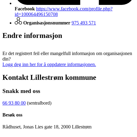
Facebook
https://www.facebook.com/profile.php?
id=100064496150708
Organisasjonsnummer
975 493 571
Endre informasjon
Er det registrert feil eller mangelfull informasjon om organisasjonen
din?
Logg deg inn her for å oppdatere informasjonen.
Kontakt Lillestrøm kommune
Snakk med oss
66 93 80 00
(sentralbord)
Besøk oss
Rådhuset, Jonas Lies gate 18, 2000 Lillestrøm