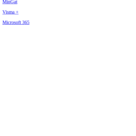
MinGat
Visma +
Microsoft 365