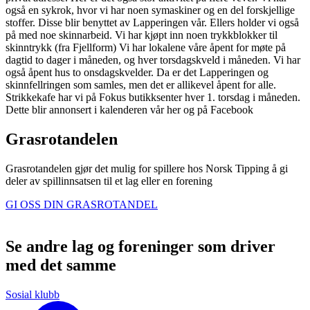
også en sykrok, hvor vi har noen symaskiner og en del forskjellige
stoffer. Disse blir benyttet av Lapperingen vår. Ellers holder vi også
på med noe skinnarbeid. Vi har kjøpt inn noen trykkblokker til
skinntrykk (fra Fjellform) Vi har lokalene våre åpent for møte på
dagtid to dager i måneden, og hver torsdagskveld i måneden. Vi har
også åpent hus to onsdagskvelder. Da er det Lapperingen og
skinnfellringen som samles, men det er allikevel åpent for alle.
Strikkekafe har vi på Fokus butikksenter hver 1. torsdag i måneden.
Dette blir annonsert i kalenderen vår her og på Facebook
Grasrotandelen
Grasrotandelen gjør det mulig for spillere hos Norsk Tipping å gi
deler av spillinnsatsen til et lag eller en forening
GI OSS DIN GRASROTANDEL
Se andre lag og foreninger som driver
med det samme
Sosial klubb