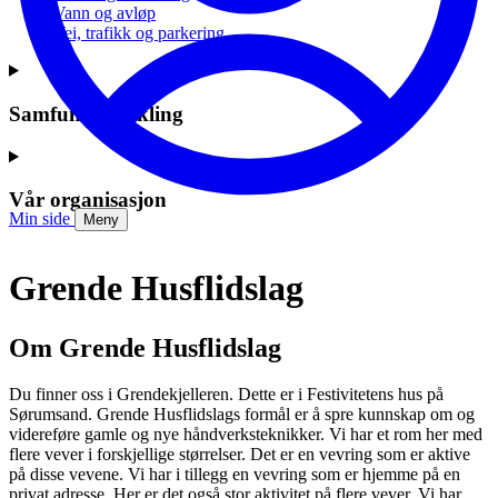
Vann og avløp
Vei, trafikk og parkering
Samfunnsutvikling
Vår organisasjon
Min side
Meny
Grende Husflidslag
Om Grende Husflidslag
Du finner oss i Grendekjelleren. Dette er i Festivitetens hus på
Sørumsand. Grende Husflidslags formål er å spre kunnskap om og
videreføre gamle og nye håndverksteknikker. Vi har et rom her med
flere vever i forskjellige størrelser. Det er en vevring som er aktive
på disse vevene. Vi har i tillegg en vevring som er hjemme på en
privat adresse. Her er det også stor aktivitet på flere vever. Vi har