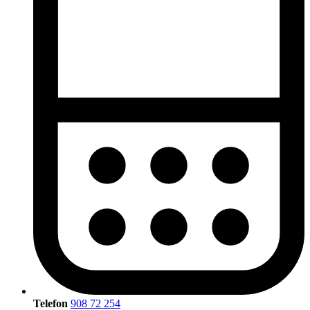
Telefon
908 72 254