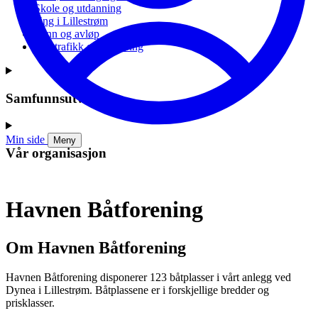
Skole og utdanning
Ung i Lillestrøm
Vann og avløp
Vei, trafikk og parkering
Samfunnsutvikling
Min side
Meny
Vår organisasjon
Havnen Båtforening
Om Havnen Båtforening
Havnen Båtforening disponerer 123 båtplasser i vårt anlegg ved
Dynea i Lillestrøm. Båtplassene er i forskjellige bredder og
prisklasser.