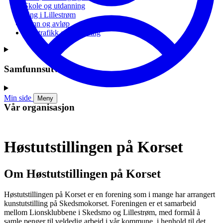
Skole og utdanning
Ung i Lillestrøm
Vann og avløp
Vei, trafikk og parkering
Samfunnsutvikling
Min side
Meny
Vår organisasjon
Høstutstillingen på Korset
Om Høstutstillingen på Korset
Høstutstillingen på Korset er en forening som i mange har arrangert
kunstutstilling på Skedsmokorset. Foreningen er et samarbeid
mellom Lionsklubbene i Skedsmo og Lillestrøm, med formål å
samle penger til veldedig arbeid i vår kommune, i henhold til det