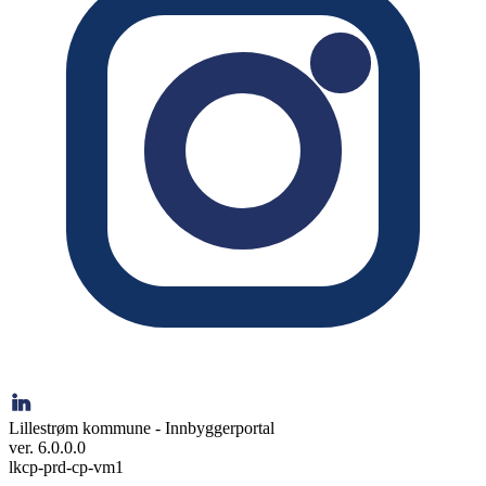
Lillestrøm kommune - Innbyggerportal
ver. 6.0.0.0
lkcp-prd-cp-vm1