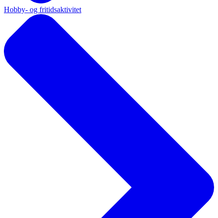
Hobby- og fritidsaktivitet