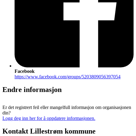
Facebook
https://www.facebook.com/groups/5203809056397054
Endre informasjon
Er det registrert feil eller mangelfull informasjon om organisasjonen
din?
Logg deg inn her for å oppdatere informasjonen.
Kontakt Lillestrøm kommune