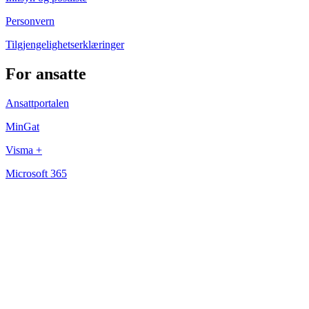
Personvern
Tilgjengelighetserklæringer
For ansatte
Ansattportalen
MinGat
Visma +
Microsoft 365