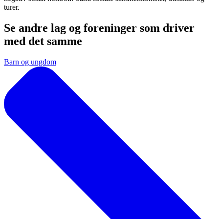
turer.
Se andre lag og foreninger som driver
med det samme
Barn og ungdom