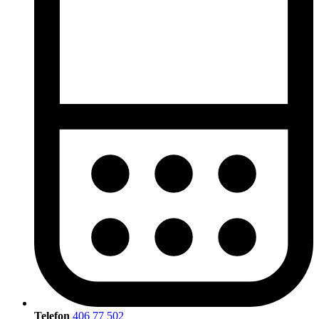
Telefon
406 77 502