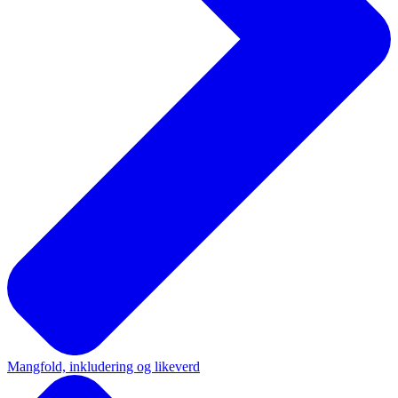
Mangfold, inkludering og likeverd