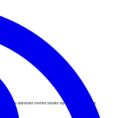
ere latvieres interesser overfor norske myndigheter og andre