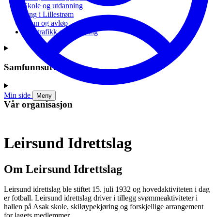
Skole og utdanning
Ung i Lillestrøm
Vann og avløp
Vei, trafikk og parkering
Samfunnsutvikling
Min side
Meny
Vår organisasjon
Leirsund Idrettslag
Om Leirsund Idrettslag
Leirsund idrettslag ble stiftet 15. juli 1932 og hovedaktiviteten i dag
er fotball. Leirsund idrettslag driver i tillegg svømmeaktiviteter i
hallen på Asak skole, skiløypekjøring og forskjellige arrangement
for lagets medlemmer.