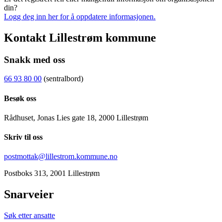
din?
Logg deg inn her for å oppdatere informasjonen.
Kontakt Lillestrøm kommune
Snakk med oss
66 93 80 00
(sentralbord)
Besøk oss
Rådhuset, Jonas Lies gate 18, 2000 Lillestrøm
Skriv til oss
postmottak@lillestrom.kommune.no
Postboks 313, 2001 Lillestrøm
Snarveier
Søk etter ansatte