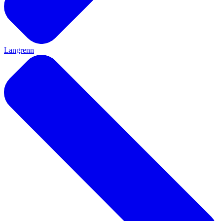
Langrenn