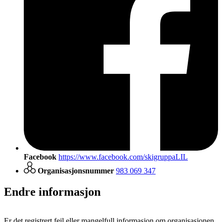
Facebook
https://www.facebook.com/skigruppaLIL
Organisasjonsnummer
983 069 347
Endre informasjon
Er det registrert feil eller mangelfull informasjon om organisasjonen