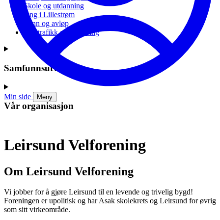
Skole og utdanning
Ung i Lillestrøm
Vann og avløp
Vei, trafikk og parkering
Samfunnsutvikling
Min side
Meny
Vår organisasjon
Leirsund Velforening
Om Leirsund Velforening
Vi jobber for å gjøre Leirsund til en levende og trivelig bygd!
Foreningen er upolitisk og har Asak skolekrets og Leirsund for øvrig
som sitt virkeområde.