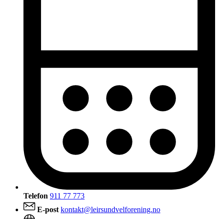
Telefon
911 77 773
E-post
kontakt@leirsundvelforening.no