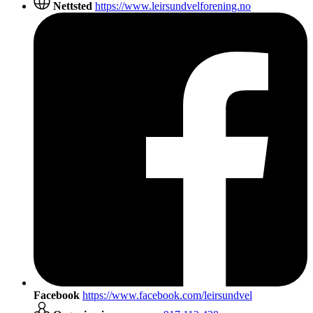
Nettsted
https://www.leirsundvelforening.no
Facebook
https://www.facebook.com/leirsundvel