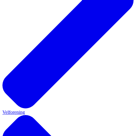
Velforening