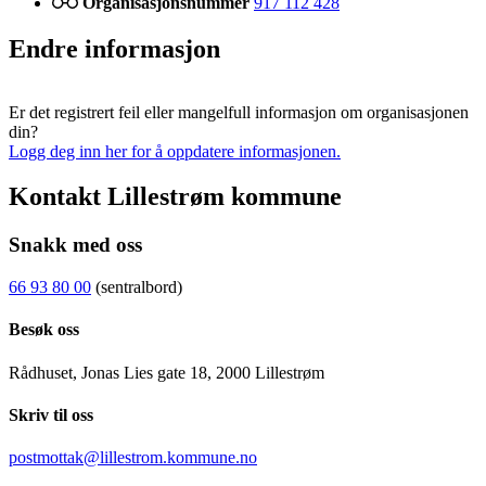
Organisasjonsnummer
917 112 428
Endre informasjon
Er det registrert feil eller mangelfull informasjon om organisasjonen
din?
Logg deg inn her for å oppdatere informasjonen.
Kontakt Lillestrøm kommune
Snakk med oss
66 93 80 00
(sentralbord)
Besøk oss
Rådhuset, Jonas Lies gate 18, 2000 Lillestrøm
Skriv til oss
postmottak@lillestrom.kommune.no