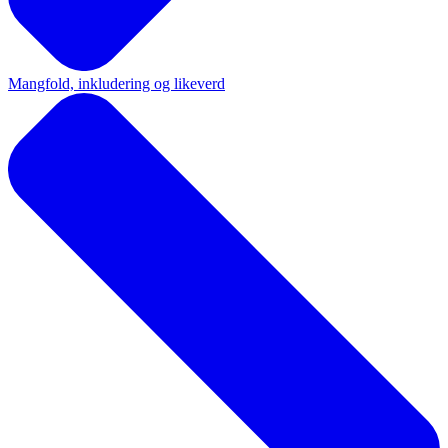
Mangfold, inkludering og likeverd