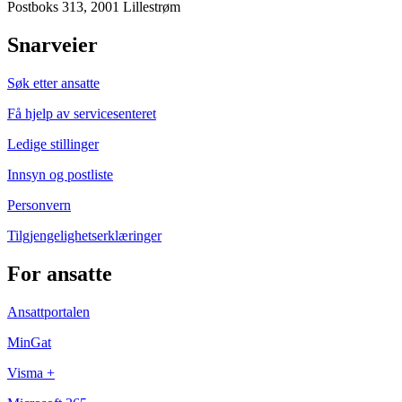
Postboks 313, 2001 Lillestrøm
Snarveier
Søk etter ansatte
Få hjelp av servicesenteret
Ledige stillinger
Innsyn og postliste
Personvern
Tilgjengelighetserklæringer
For ansatte
Ansattportalen
MinGat
Visma +