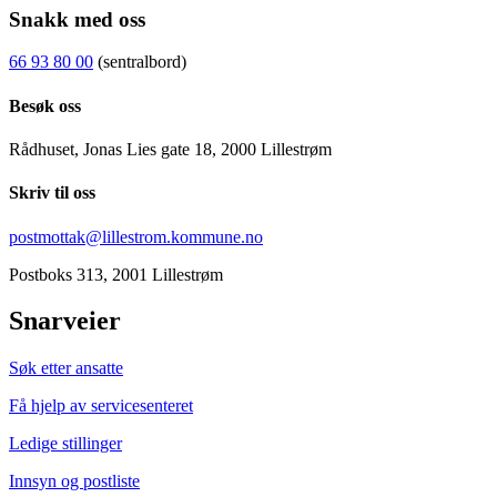
Snakk med oss
66 93 80 00
(sentralbord)
Besøk oss
Rådhuset, Jonas Lies gate 18, 2000 Lillestrøm
Skriv til oss
postmottak@lillestrom.kommune.no
Postboks 313, 2001 Lillestrøm
Snarveier
Søk etter ansatte
Få hjelp av servicesenteret
Ledige stillinger
Innsyn og postliste