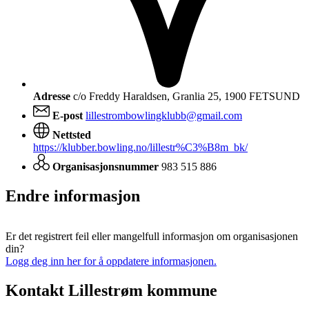
Adresse
c/o Freddy Haraldsen, Granlia 25, 1900 FETSUND
E-post
lillestrombowlingklubb@gmail.com
Nettsted
https://klubber.bowling.no/lillestr%C3%B8m_bk/
Organisasjonsnummer
983 515 886
Endre informasjon
Er det registrert feil eller mangelfull informasjon om organisasjonen
din?
Logg deg inn her for å oppdatere informasjonen.
Kontakt Lillestrøm kommune