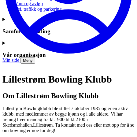
Vann og avløp
Vei, trafikk og parkering
Samfunnsutvikling
Vår organisasjon
Min side
Meny
Lillestrøm Bowling Klubb
Om Lillestrøm Bowling Klubb
Lillestrøm Bowlingklubb ble stiftet 7.oktober 1985 og er en aktiv
klubb, med medlemmer av begge kjønn og i alle aldere. Vi har
trening hver mandag fra kl.1900 til kl.2100 i
Skedsmohallen,Lillestrøm. Ta kontakt med oss eller møt opp for å se
om bowling er noe for deg!