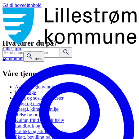
Gå til hovedinnhold
Hva lurer du på?
Lillestrøm
kommune
Søk
Våre tjenester
Avfall og gjenvinning
Barnehage
Bolig og sosiale tjenester
Bygg og eiendom
Energi, klima og miljø
Helse og omsorg
Kultur, fritid og friluftsliv
Landbruk og natur
Politikk og administrasjon
Skatt, bevilling og næring