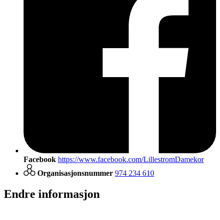
Facebook
https://www.facebook.com/LillestromDamekor
Organisasjonsnummer
974 234 610
Endre informasjon