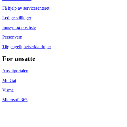
Få hjelp av servicesenteret
Ledige stillinger
Innsyn og postliste
Personvern
Tilgjengelighetserklæringer
For ansatte
Ansattportalen
MinGat
Visma +
Microsoft 365