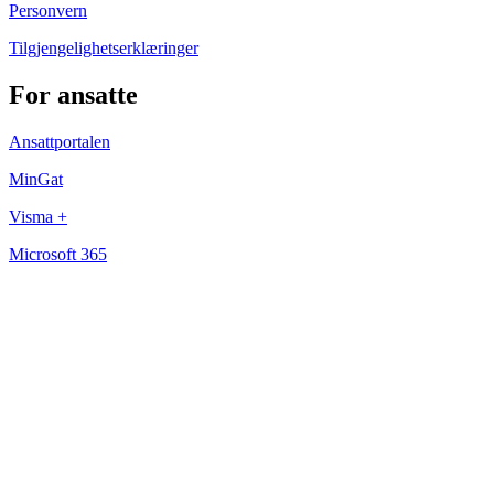
Personvern
Tilgjengelighetserklæringer
For ansatte
Ansattportalen
MinGat
Visma +
Microsoft 365