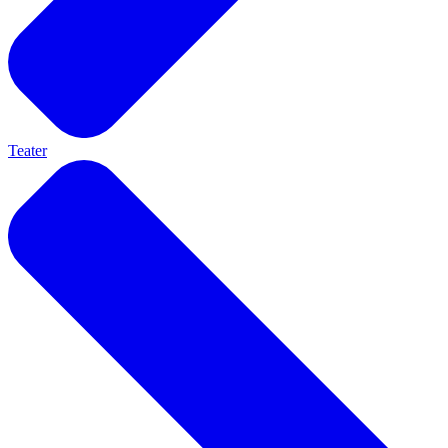
Teater