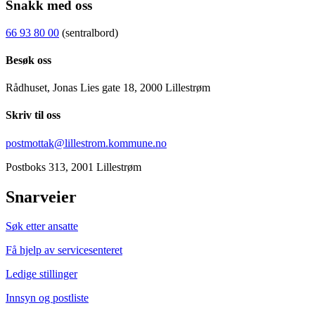
Snakk med oss
66 93 80 00
(sentralbord)
Besøk oss
Rådhuset, Jonas Lies gate 18, 2000 Lillestrøm
Skriv til oss
postmottak@lillestrom.kommune.no
Postboks 313, 2001 Lillestrøm
Snarveier
Søk etter ansatte
Få hjelp av servicesenteret
Ledige stillinger
Innsyn og postliste