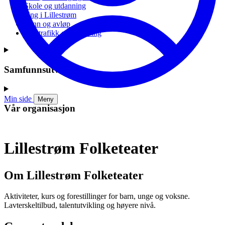
Skole og utdanning
Ung i Lillestrøm
Vann og avløp
Vei, trafikk og parkering
Samfunnsutvikling
Min side
Meny
Vår organisasjon
Lillestrøm Folketeater
Om Lillestrøm Folketeater
Aktiviteter, kurs og forestillinger for barn, unge og voksne.
Lavterskeltilbud, talentutvikling og høyere nivå.