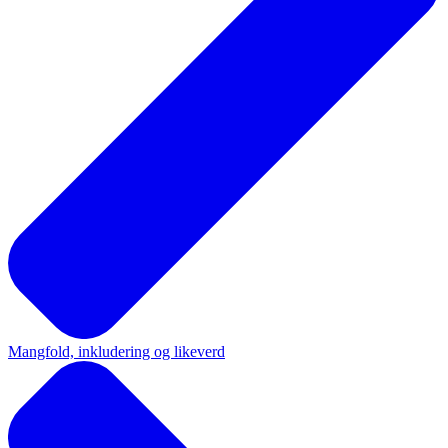
Mangfold, inkludering og likeverd