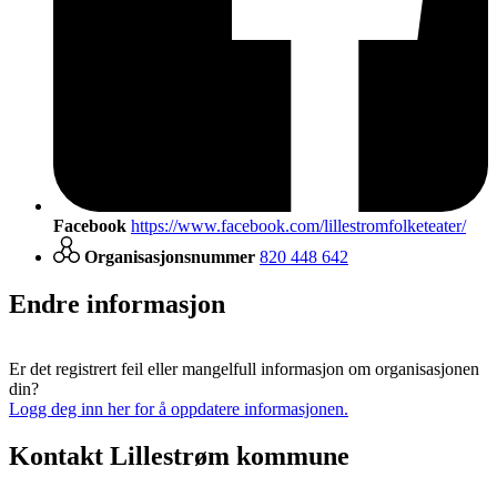
Facebook
https://www.facebook.com/lillestromfolketeater/
Organisasjonsnummer
820 448 642
Endre informasjon
Er det registrert feil eller mangelfull informasjon om organisasjonen
din?
Logg deg inn her for å oppdatere informasjonen.
Kontakt Lillestrøm kommune