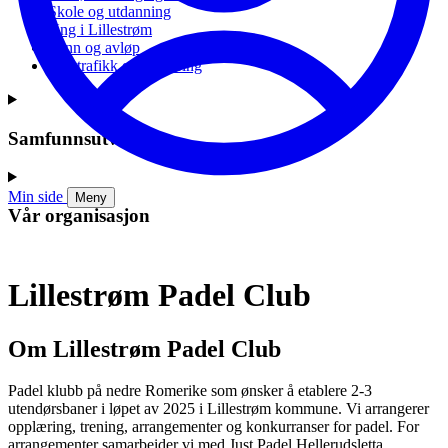
Skole og utdanning
Ung i Lillestrøm
Vann og avløp
Vei, trafikk og parkering
Samfunnsutvikling
Min side
Meny
Vår organisasjon
Lillestrøm Padel Club
Om Lillestrøm Padel Club
Padel klubb på nedre Romerike som ønsker å etablere 2-3
utendørsbaner i løpet av 2025 i Lillestrøm kommune. Vi arrangerer
opplæring, trening, arrangementer og konkurranser for padel. For
arrangementer samarbeider vi med Just Padel Hellerudsletta.