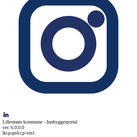
Lillestrøm kommune - Innbyggerportal
ver. 6.0.0.0
lkcp-prd-cp-vm1