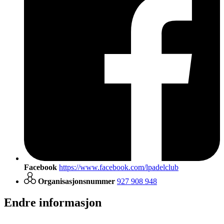
Facebook
https://www.facebook.com/lpadelclub
Organisasjonsnummer
927 908 948
Endre informasjon