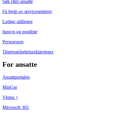
Søk etter ansatte
Få hjelp av servicesenteret
Ledige stillinger
Innsyn og postliste
Personvern
Tilgjengelighetserklæringer
For ansatte
Ansattportalen
MinGat
Visma +
Microsoft 365