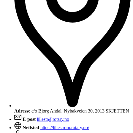
Adresse
c/o Bjørg Andal, Nybakveien 30, 2013 SKJETTEN
E-post
lillestr@rotary.no
Nettsted
https://lillestrom.rotary.no/