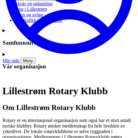
Skole og utdanning
Ung i Lillestrøm
Vann og avløp
Vei, trafikk og parkering
Samfunnsutvikling
Min side
Meny
Vår organisasjon
Lillestrøm Rotary Klubb
Om Lillestrøm Rotary Klubb
Rotary er en internasjonal organisasjon som også har et stort antall
norske klubber. Rotary ønsker medlemskap fra hele bredden av
yrkeslivet. De lokale rotaryklubbene er selve ryggraden i
organisasjonen. Medlemmene i Lillestrøm Rotaryklubb møtes