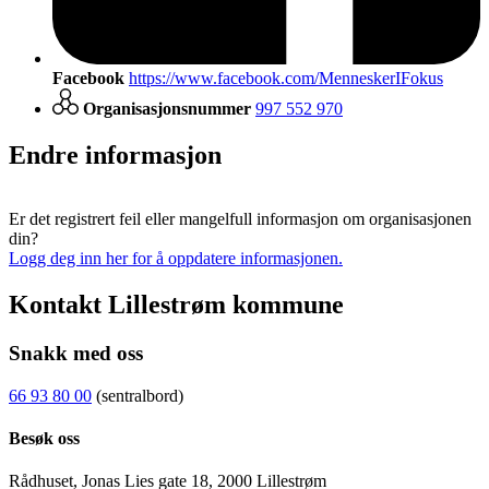
Facebook
https://www.facebook.com/MenneskerIFokus
Organisasjonsnummer
997 552 970
Endre informasjon
Er det registrert feil eller mangelfull informasjon om organisasjonen
din?
Logg deg inn her for å oppdatere informasjonen.
Kontakt Lillestrøm kommune
Snakk med oss
66 93 80 00
(sentralbord)
Besøk oss
Rådhuset, Jonas Lies gate 18, 2000 Lillestrøm