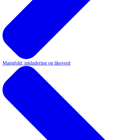
Mangfold, inkludering og likeverd