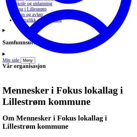
Skole og utdanning
Ung i Lillestrøm
Vann og avløp
Vei, trafikk og parkering
Samfunnsutvikling
Min side
Meny
Vår organisasjon
Mennesker i Fokus lokallag i
Lillestrøm kommune
Om Mennesker i Fokus lokallag i
Lillestrøm kommune