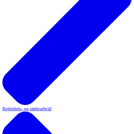
Rettighets- og støttearbeid