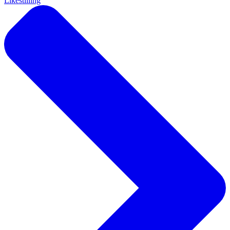
Likestilling