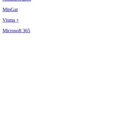
MinGat
Visma +
Microsoft 365