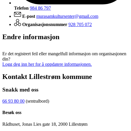
Telefon
984 86 797
E-post
murasamkultursenter@gmail.com
Organisasjonsnummer
928 705 072
Endre informasjon
Er det registrert feil eller mangelfull informasjon om organisasjonen
din?
Logg deg inn her for å oppdatere informasjonen.
Kontakt Lillestrøm kommune
Snakk med oss
66 93 80 00
(sentralbord)
Besøk oss
Rådhuset, Jonas Lies gate 18, 2000 Lillestrøm