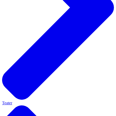
Teater