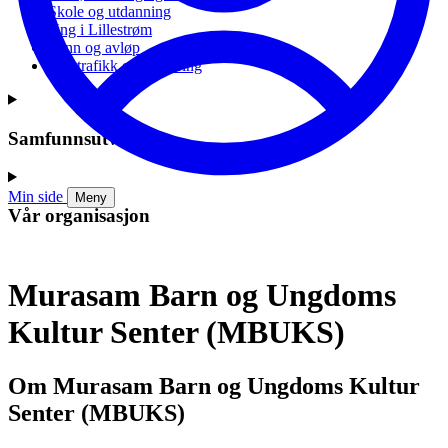
Skole og utdanning
Ung i Lillestrøm
Vann og avløp
Vei, trafikk og parkering
Samfunnsutvikling
Min side
Meny
Vår organisasjon
Murasam Barn og Ungdoms
Kultur Senter (MBUKS)
Om Murasam Barn og Ungdoms Kultur
Senter (MBUKS)