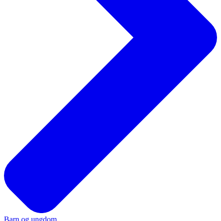
Barn og ungdom