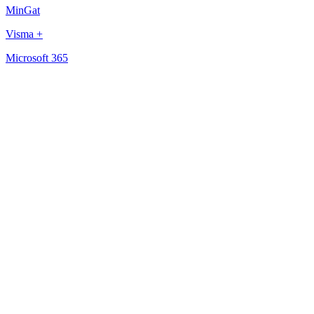
MinGat
Visma +
Microsoft 365