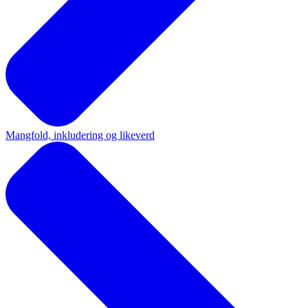
Mangfold, inkludering og likeverd