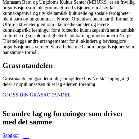
Murasam Barn og Ungdoms Kultur Senter (MBUKS) er en frivillig
organisasjon som ble grunnlagt med visjonen om å styrke
kunnskapsnivå og utvikle tamilsk kulturelle og sosiale ferdigheter
blant barn og ungdommer i Norge. Organisasjonen har til formal å:
Utføre aktiviteter gjennom like mediekanaler og levere
kunnskapsrike løsninger for à forsterke kunnskapsnivå samt tamilsk
kulturelle og sosiale ferdigheter blant barn og ungdommer i Norge.
Tilrettelegge andre arrangementer for å inkludere g bevisstgjøre
organisasjonens verdier. Samarbeide med andre organisasjoner som
har samme formål.
Grasrotandelen
Grasrotandelen gjør det mulig for spillere hos Norsk Tipping å gi
deler av spillinnsatsen til et lag eller en forening
GI OSS DIN GRASROTANDEL
Se andre lag og foreninger som driver
med det samme
Sangkor