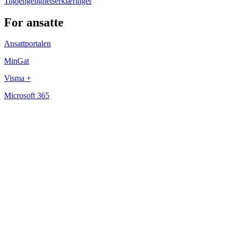
Tilgjengelighetserklæringer
For ansatte
Ansattportalen
MinGat
Visma +
Microsoft 365