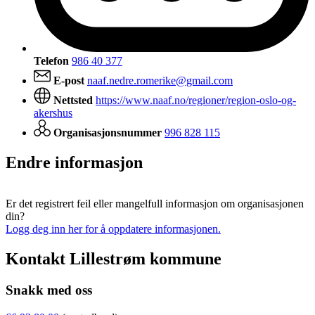
Telefon
986 40 377
E-post
naaf.nedre.romerike@gmail.com
Nettsted
https://www.naaf.no/regioner/region-oslo-og-
akershus
Organisasjonsnummer
996 828 115
Endre informasjon
Er det registrert feil eller mangelfull informasjon om organisasjonen
din?
Logg deg inn her for å oppdatere informasjonen.
Kontakt Lillestrøm kommune
Snakk med oss