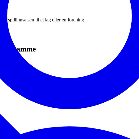
v spillinnsatsen til et lag eller en forening
d det samme