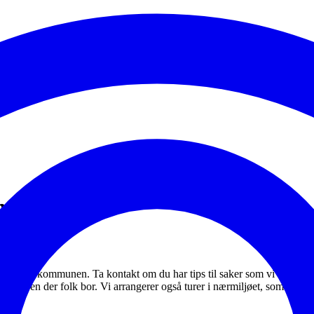
m
verdiene i kommunen. Ta kontakt om du har tips til saker som vi bør jo
rnaturen der folk bor. Vi arrangerer også turer i nærmiljøet, som bl.a. 