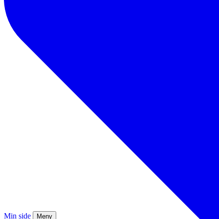
Min side
Meny