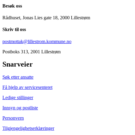
Besøk oss
Rådhuset, Jonas Lies gate 18, 2000 Lillestrøm
Skriv til oss
postmottak@lillestrom.kommune.no
Postboks 313, 2001 Lillestrøm
Snarveier
Søk etter ansatte
Få hjelp av servicesenteret
Ledige stillinger
Innsyn og postliste
Personvern
Tilgjengelighetserklæringer