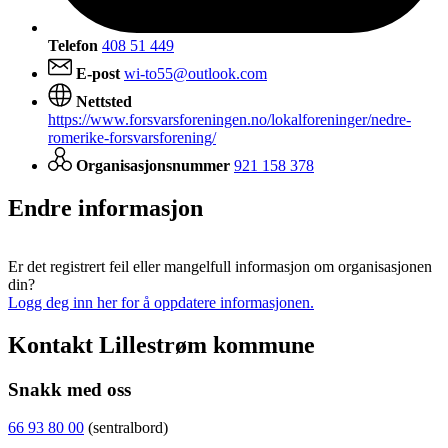
Telefon
408 51 449
E-post
wi-to55@outlook.com
Nettsted
https://www.forsvarsforeningen.no/lokalforeninger/nedre-
romerike-forsvarsforening/
Organisasjonsnummer
921 158 378
Endre informasjon
Er det registrert feil eller mangelfull informasjon om organisasjonen
din?
Logg deg inn her for å oppdatere informasjonen.
Kontakt Lillestrøm kommune
Snakk med oss
66 93 80 00
(sentralbord)