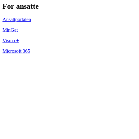
For ansatte
Ansattportalen
MinGat
Visma +
Microsoft 365