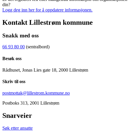
din?
Logg deg inn her for å oppdatere informasjonen.
Kontakt Lillestrøm kommune
Snakk med oss
66 93 80 00
(sentralbord)
Besøk oss
Rådhuset, Jonas Lies gate 18, 2000 Lillestrøm
Skriv til oss
postmottak@lillestrom.kommune.no
Postboks 313, 2001 Lillestrøm
Snarveier
Søk etter ansatte