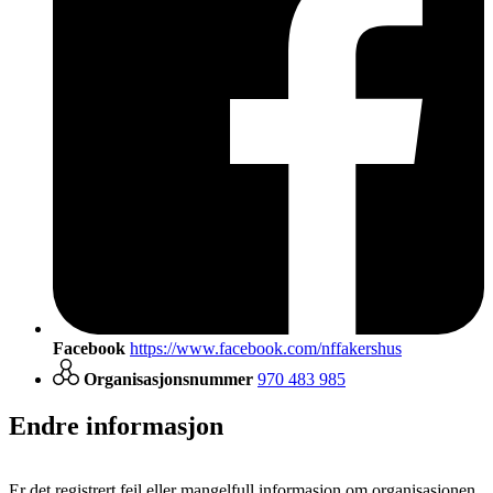
Facebook
https://www.facebook.com/nffakershus
Organisasjonsnummer
970 483 985
Endre informasjon
Er det registrert feil eller mangelfull informasjon om organisasjonen