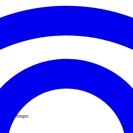
er og treninger.